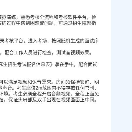
模拟演练，熟悉考核全流程和考核软件平台，检
演练过程中遇到困难或问题，可通过招生院部指
录考核平台，进入考场，按照随机生成的面试序
，配合工作人员进行检查，测试音视频效果。
究生招生考试报名信息表》拿在手中，配合面试
可以满足视频和语音需求。房间须保持安静、明
他声音。考生座位
2m
范围内不得存放任何书刊、
环境。考生必须全程开启音频视频，全程正面免
挡，保证头肩部及双手出现在视频画面正中间。