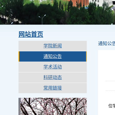
网站首页
通知公
学院新闻
通知公告
学术活动
科研动态
常用链接
位