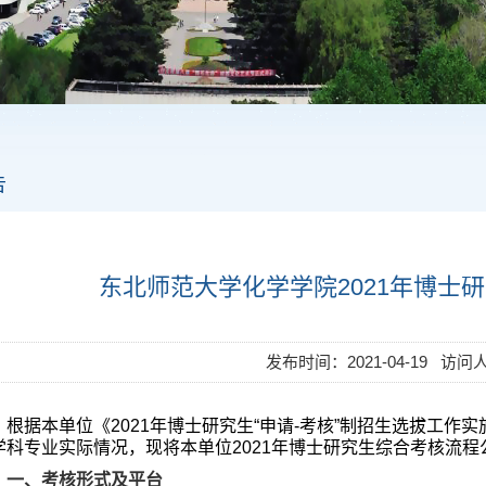
告
东北师范大学化学学院2021年博士
发布时间：2021-04-19 访问
根据
本单位《
2021
年博士研究生
“
申请
-
考核
”
制招生选拔工作实
学科专业实际情况，现将本单位
2021
年博士研究生综合考核流程
一、
考核形式及平台