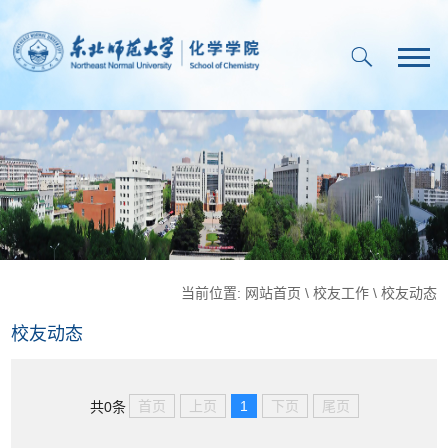
当前位置:
网站首页
\
校友工作
\
校友动态
校友动态
首页
上页
1
下页
尾页
共0条