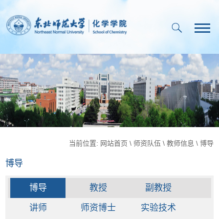
当前位置:
网站首页
\
师资队伍
\
教师信息
\
博导
博导
博导
教授
副教授
讲师
师资博士
实验技术