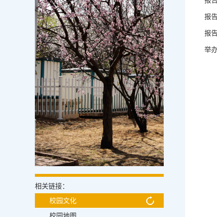
报
报告
报告
举
相关链接：
校园文化
校园地图