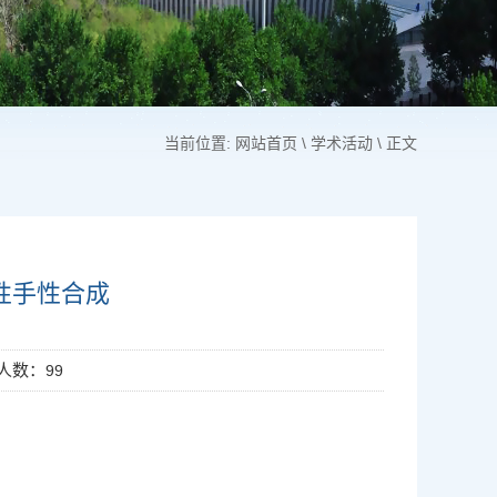
当前位置:
网站首页
\
学术活动
\ 正文
性手性合成
问人数：
99