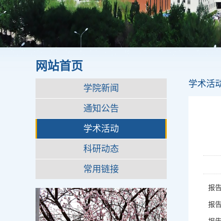
网站首页
学术活
学院新闻
通知公告
学术活动
科研动态
常用链接
报
报