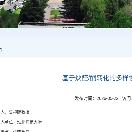
动
基于炔醛/酮转化的多样
发布时间：2026-05-22 访
告人：鲁神赐教授
告人单位：淮北师范大学