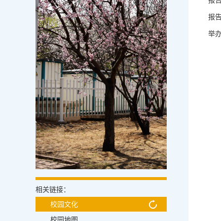
报
报告
举
相关链接：
校园文化
校园地图