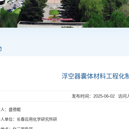
动
浮空器囊体材料工程化
发布时间：2025-06-02 访
告人：盛德鲲
告人单位：长春应用化学研究所研