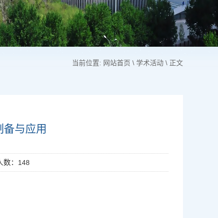
当前位置:
网站首页
\
学术活动
\ 正文
制备与应用
问人数：
148