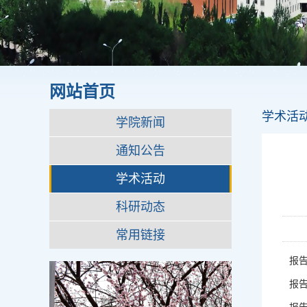
网站首页
学术活
学院新闻
通知公告
学术活动
科研动态
常用链接
报
报