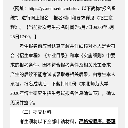
（网址：https://yz.nenu.edu.cn/bsks，以下简称“报名系
统”）
进行网上报
名
，报名时间和要求详见《招生章
程》
。
【当前批次考生报名时间为5月7日09:00至5月
25日17:00。】
考生报名前应当认真了解并仔细核对本人是否符
合《招生章程》《专业目录》和
本
《实施细则》中要
求的报考条件。因不符合报考条件及相关政策要求，
产生的后续不能考试或录取等相关后果，由考生本人
承担。
报名成功后，下载打印1份
《东北师范大学
2026年博士研究生招生考试报名信息确认表》
，确认
无误并签字。
（二）提交材料
考生须将以下全部申请材料，
严格按顺序，整理