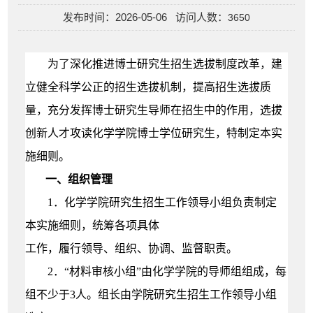
发布时间：2026-05-06 访问人数：
3650
为了深
化
推进博士
研究生
招生选拔
制度
改革，
建
立健全科学公正的招生选拔机制，提高招生选拔质
量，
充分发挥博士
研究生
导师在招生中的作用，选拔
创新人才攻读化学学院博士学位研究生，
特制定本实
施细则。
一、
组织管理
1．
化学
学院研究生招生工作领导小组负责制定
本实施细则，统筹各项具体
工作，履行领导、组织、协调、监督职责。
2．“材料审核小组”由
化学
学院的导师组组成，每
组不少于3人。组长由学院研究生招生工作领导小组