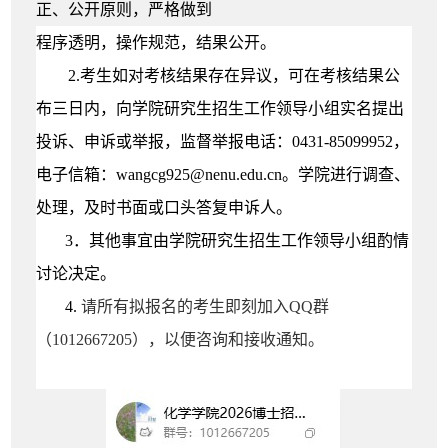
正、公开原则，严格做到
程序透明，操作规范，结果公开。
2.
考生如对考核结果存在异议，可在考核结果公
布三日内，向学院研究生招生工作领导小组实名提出
投诉、申诉或举报，监督举报电话：0431-85099952，
电子信箱：wangcg925@nenu.edu.cn。学院进行调查、
处理，及时书面或口头答复申诉人。
3
．
其他事宜由学院研究生招生工作领导小组酌情
讨论决定。
4
.
请所有拟报名的考生即刻加入
QQ
群
（
1012667205
）
，以便咨询和接收通知。