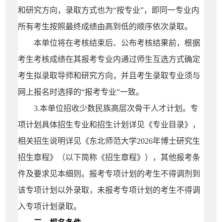
和研究方向，
录取方式也为“按专业”，即同一专业内
所有考生按照最终成绩由高到低的顺序依次录取。
本单位将在考核结束后、公布考核结果前，根据
考生考核成绩在其报考专业内通过师生互选方式确定
考生拟录取导师和研究方向，并且考生录取专业须与
网上报名时选择的“报考专业”一致。
3.本单位招收少数民族高层次骨干人才计划。专
项计划具体招生专业和招生计划详见《专业目录》，
相关招生说明详见《东北师范大学20
26
年博士研究生
招生章程》
（以下简称《招生章程》）
，其他报考条
件及要求见本细则。报考专项计划的考生不得调剂到
该专项计划以外录取，未报考专
项计划的考生不得调
入专项计划录取。