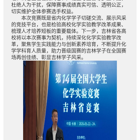
杜绝人为干扰，保障赛事成绩真实可信、透明公正，
切实维护全体参赛选手权益。
本次竞赛既是省内化学学子切磋交流、展示风采
的竞技平台，也是检验高校化学实验教学改革成果、
梳理人才培养短板的重要载体。下一步，吉林省各高
校将以本次赛事为契机，持续深化化学实验教学改
革，聚焦学生实践能力与创新素养培育，不断提升化
学学科育人质量，助力晋级国赛的吉林学子在全国赛
场再创佳绩、彰显吉林学子风采。