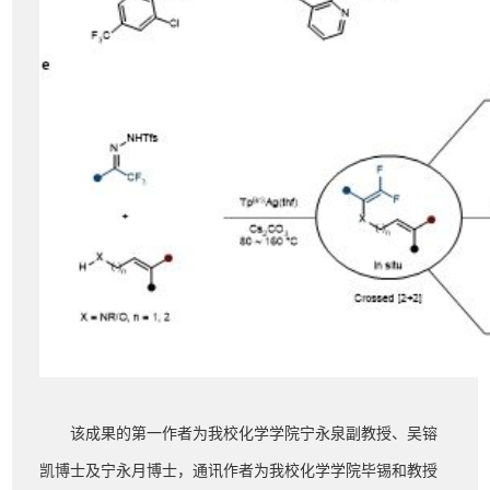
该成果的第一作者为我校化学学院宁永泉副教授、吴镕
凯博士及宁永月博士，通讯作者为我校化学学院毕锡和教授