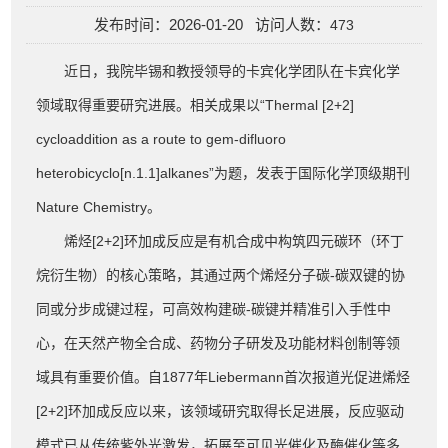
发布时间：2026-01-20 访问人数：
473
近日，我院毕锡和教授领导的卡宾化学团队在卡宾化学
领域取得重要研究进展。相关成果以“Thermal [2+2]
cycloaddition as a route to gem-difluoro
heterobicyclo[n.1.1]alkanes”为题，发表于国际化学顶级期刊
Nature Chemistry。
烯烃[2+2]环加成反应是有机合成中构筑四元碳环（环丁
烷衍生物）的核心策略，其通过两个烯烃分子碳-碳双键的协
同或分步成键过程，可高效构建碳-碳键并精准引入手性中
心，在天然产物全合成、药物分子研发及功能材料创制等领
域具有重要价值。自1877年Liebermann首次报道光促进烯烃
[2+2]环加成反应以来，该领域研究取得长足进展，反应驱动
模式已从传统紫外光激发，拓展至可见光催化及酶催化等多