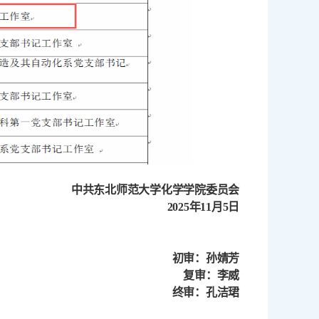
中共
东北师范大学化学学院
委员会
2025年11月
5
日
初审：孙婧芳
复审：李威
终审：孔洁珺