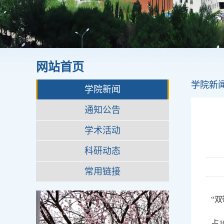
网站首页
学院新
学院新闻
通知公告
学术活动
科研动态
常用链接
“
占