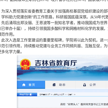
。
为深入贯彻落实省委教育工委关于加强高校基层党组织建设的部
，学科助力党建创新”的工作思路，科研报国底蕴深厚。从50年代
，先后涌现出郑汝骊、王恩波等一批知名学者，推动我国成为世界
（已举办十届），持续引领我国多酸科学和网格材料化学的发展，
模范作用。
此次入选是工作室建设的重要里程碑，
学
院将以此为契机，进一
示范引领作用，持续推动党建与业务工作同频共振、互融互促，为
更多化学力量。