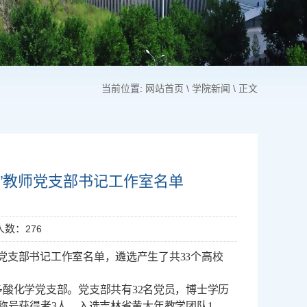
当前位置:
网站首页
\
学院新闻
\ 正文
”教师党支部书记工作室名单
问人数：
276
党支部书记工作室名单
，
遴选产生了共33个高校
多酸化学党支部。党支部共有32名党员，博士学历
才称号获得者3人，入选吉林省黄大年教学团队1