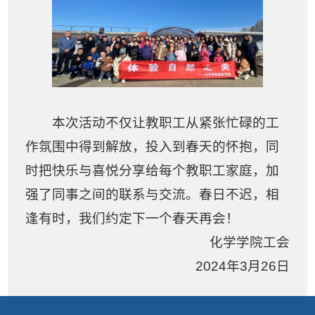
本次活动不仅让教职工从紧张忙碌的工
作氛围中得到解放，投入到春天的怀抱，同
时把快乐与喜悦分享给每个教职工家庭，加
强了同事之间的联系与交流。
春日不迟，相
逢有时，我们约定下一个春天再会！
化学学院工会
2024
年
3
月
26
日