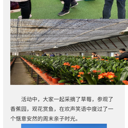
活动中，大家一起采摘了草莓，参观了
香蕉园，观花赏鱼，在欢声笑语中度过了一
个惬意安然的周末亲子时光。