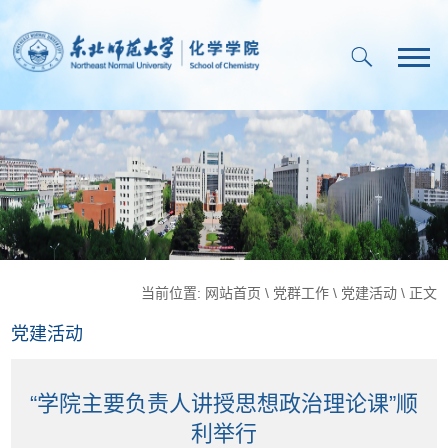
当前位置:
网站首页
\
党群工作
\
党建活动
\ 正文
党建活动
“学院主要负责人讲授思想政治理论课”顺
利举行