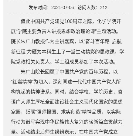
发布时间：2021-07-06 访问人数：
212
值此中国共产党建党100周年之际，化学学院开
展“学院主要负责人讲授思想政治理论课”主题活动。
院长朱广山教授作为主讲嘉宾，以“奋斗百年路
启航
新征程”为题为本科生上了一堂生动精彩的思政课。学
院党政相关负责人、学工组成员参加了本次活动。
朱广山院长回顾了中国共产党的百年历程，以
“红岩精神”为切入，深刻阐述一代代中国共产党人所
构筑起的精神谱系。同时，结合学校、学院历史，寄
语广大师生厚植全面建设社会主义现代化国家的思想
家园，砥砺“强师报国、求实创造”精神品质，以实际
行动为谱写实现中华民族伟大复兴的崭新篇章贡献力
量。活动结束后师生纷纷表示，在中国共产党成立